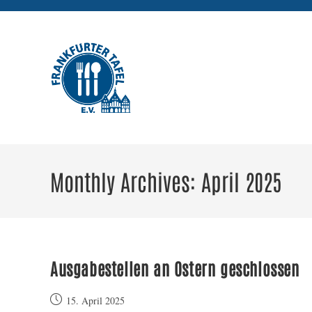
Skip
to
content
Monthly Archives: April 2025
Ausgabestellen an Ostern geschlossen
Post
15. April 2025