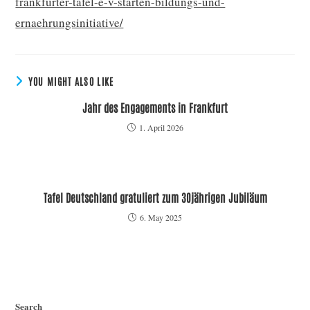
frankfurter-tafel-e-v-starten-bildungs-und-
ernaehrungsinitiative/
YOU MIGHT ALSO LIKE
Jahr des Engagements in Frankfurt
1. April 2026
Tafel Deutschland gratuliert zum 30jährigen Jubiläum
6. May 2025
Search