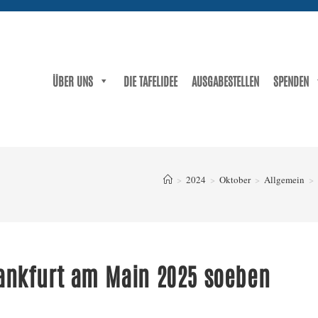
ÜBER UNS
DIE TAFELIDEE
AUSGABESTELLEN
SPENDEN
>
2024
>
Oktober
>
Allgemein
>
ankfurt am Main 2025 soeben