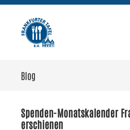
Zum
Inhalt
springen
Blog
Spenden-Monatskalender Fr
erschienen