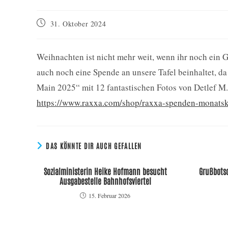
Beitrag
31. Oktober 2024
veröffentlicht:
Weihnachten ist nicht mehr weit, wenn ihr noch ein G
auch noch eine Spende an unsere Tafel beinhaltet, d
Main 2025“ mit 12 fantastischen Fotos von Detlef M. 
https://www.raxxa.com/shop/raxxa-spenden-monatsk
DAS KÖNNTE DIR AUCH GEFALLEN
Sozialministerin Heike Hofmann besucht
Grußbotsc
Ausgabestelle Bahnhofsviertel
15. Februar 2026