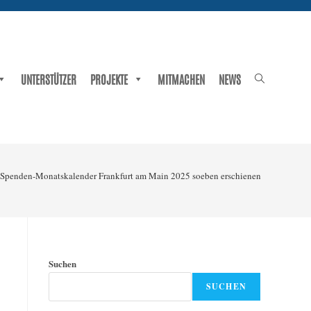
Website-
UNTERSTÜTZER
PROJEKTE
MITMACHEN
NEWS
Suche
umschalten
Spenden-Monatskalender Frankfurt am Main 2025 soeben erschienen
Suchen
SUCHEN